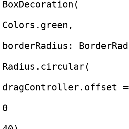
BoxDecoration(

                           
Colors.green,

borderRadius: BorderRad
                            
Radius.circular(

dragController.offset =
                        
0

                        
40),
