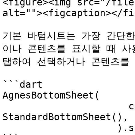
<figure><img src="/file
alt=""><figcaption></fi
기본 바텀시트는 가장 간단한
이나 콘텐츠를 표시할 때 사
탭하여 선택하거나 콘텐츠를 
```dart

AgnesBottomSheet(

                      child: 
StandardBottomSheet(),

                    ).showDefault();
