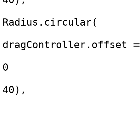
                            
Radius.circular(

dragController.offset =
                        
0

                        
40),

                        
                         
                                