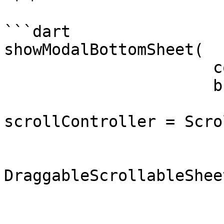
```dart

showModalBottomSheet(

                      context: context,

                      builder: (context) {

                        ScrollControlle
scrollController = Scro
                        retur
DraggableScrollableSheet
                          initialChildSize:
                          minChildSize