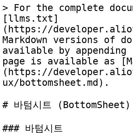
> For the complete docu
[llms.txt]
(https://developer.alio
Markdown versions of do
available by appending 
page is available as [M
(https://developer.alio
ux/bottomsheet.md).

# 바텀시트 (BottomSheet)

### 바텀시트
