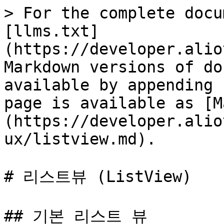
> For the complete docu
[llms.txt]
(https://developer.alio
Markdown versions of do
available by appending 
page is available as [M
(https://developer.alio
ux/listview.md).

# 리스트뷰 (ListView)

## 기본 리스트 뷰
