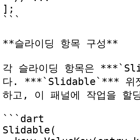
];

```

**슬라이딩 항목 구성**

각 슬라이딩 항목은 ***`Sl
다. ***`Slidable`**
하고, 이 패널에 작업을 할당
```dart

Slidable(
