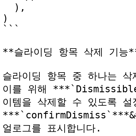
  ),

)

```

**슬라이딩 항목 삭제 기능**
슬라이딩 항목 중 하나는 삭
이를 위해 ***`Dismissibl
이템을 삭제할 수 있도록 설정
***`confirmDismiss`*
얼로그를 표시합니다.
