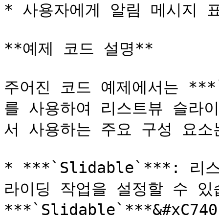
* 사용자에게 알림 메시지 표
**예제 코드 설명**

주어진 코드 예제에서는 ***`fl
를 사용하여 리스트뷰 슬라이
서 사용하는 주요 구성 요소는
* ***`Slidable`***
라이딩 작업을 설정할 수 있습
***`Slidable`***&#xC