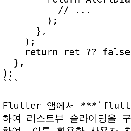
          // ...

        );

      },

    );

    return ret ?? false;

  },

);

```

Flutter 앱에서 ***`flut
하여 리스트뷰 슬라이딩을 구
하여, 이를 활용한 사용자 친