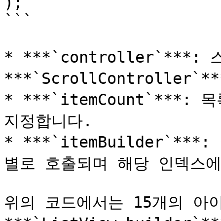
);

```

* ***`controller`**
***`ScrollController`
* ***`itemCount`***
지정합니다.

* ***`itemBuilder`
별로 호출되며 해당 인덱스에
위의 코드에서는 15개의 아이