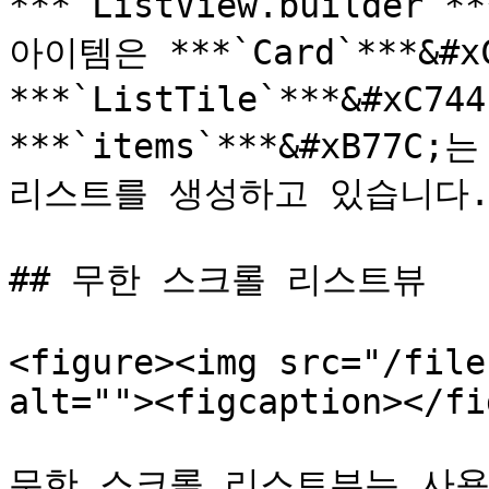
***`ListView.builder`
아이템은 ***`Card`***&#xC
***`ListTile`***&#x
***`items`***&#xB77
리스트를 생성하고 있습니다.
## 무한 스크롤 리스트뷰

<figure><img src="/file
alt=""><figcaption></fi
무한 스크롤 리스트뷰는 사용