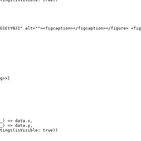
G1EtYNJI" alt=""><figcaption></figcaption></figure> <fig