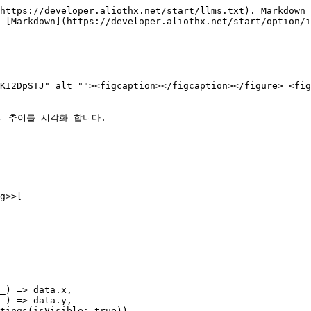
https://developer.aliothx.net/start/llms.txt). Markdown 
 [Markdown](https://developer.aliothx.net/start/option/i
KI2DpSTJ" alt=""><figcaption></figcaption></figure> <fig
 추이를 시각화 합니다.
